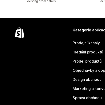
existing order details.
exi
Kategorie aplikac
Prodejní kanály
Hledání produktů
Prodej produktů
Objednávky a dop
Design obchodu
Marketing a konv
Správa obchodu