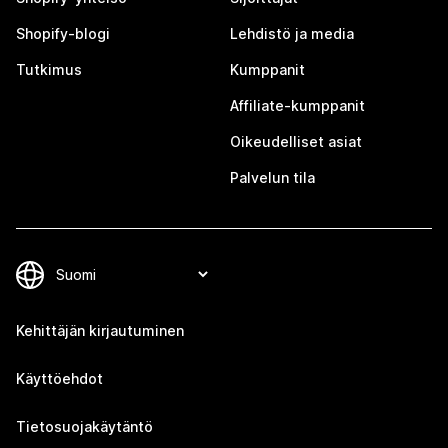
Shopify-blogi
Lehdistö ja media
Tutkimus
Kumppanit
Affiliate-kumppanit
Oikeudelliset asiat
Palvelun tila
Kehittäjän kirjautuminen
Käyttöehdot
Tietosuojakäytäntö