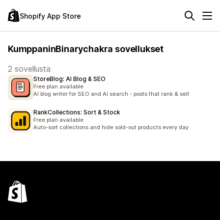
Shopify App Store
KumppaninBinarychakra sovellukset
2 sovellusta
StoreBlog: AI Blog & SEO
Free plan available
AI blog writer for SEO and AI search - posts that rank & sell
RankCollections: Sort & Stock
Free plan available
Auto-sort collections and hide sold-out products every day