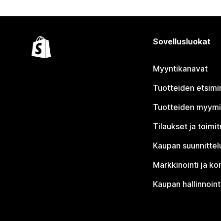
Sovellusluokat
Myyntikanavat
Tuotteiden etsimi
Tuotteiden myym
Tilaukset ja toimi
Kaupan suunnittel
Markkinointi ja ko
Kaupan hallinnoint