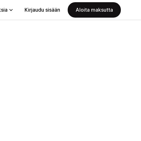
ksia
Kirjaudu sisään
Aloita maksutta