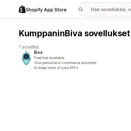
Shopify App Store
KumppaninBiva sovellukset
1 sovellus
Biva
Free trial available
Your personal e-commerce assistant
to keep track of your KPI's