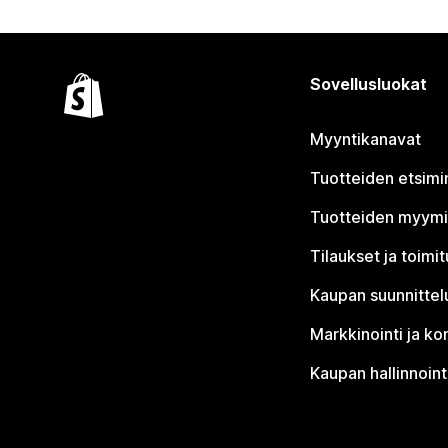
Sovellusluokat
Myyntikanavat
Tuotteiden etsimi
Tuotteiden myym
Tilaukset ja toimi
Kaupan suunnittel
Markkinointi ja ko
Kaupan hallinnoint