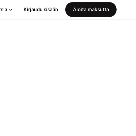
ksia
Kirjaudu sisään
Aloita maksutta