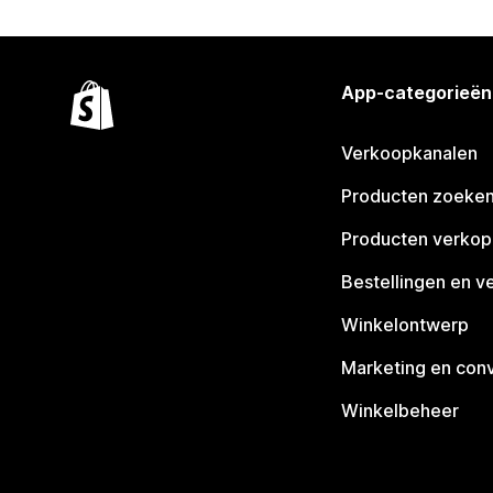
App-categorieën
Verkoopkanalen
Producten zoeke
Producten verko
Bestellingen en v
Winkelontwerp
Marketing en conv
Winkelbeheer