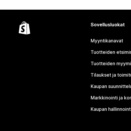
Sovellusluokat
Myyntikanavat
Tuotteiden etsimi
Tuotteiden myym
Tilaukset ja toimi
Kaupan suunnittel
Markkinointi ja ko
Kaupan hallinnoint