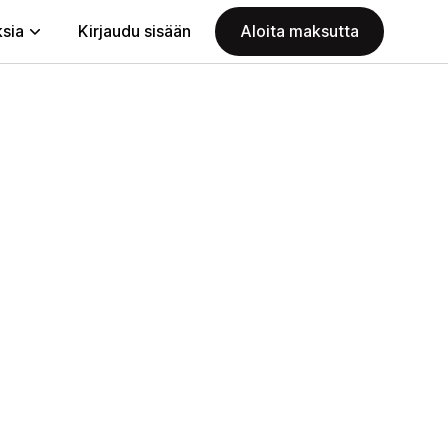
ksia
Kirjaudu sisään
Aloita maksutta