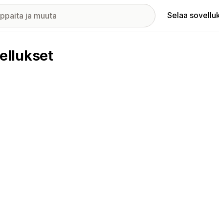
Selaa sovellu
ellukset