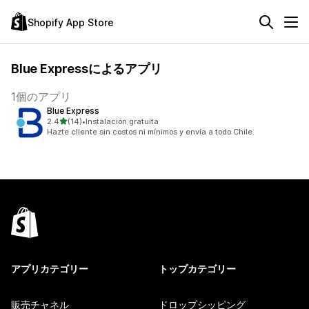
Shopify App Store
Blue Expressによるアプリ
1個のアプリ
Blue Express
5つ星中
2.4
(14)
•
Instalación gratuita
合計レビュー数：14件
Hazte cliente sin costos ni mínimos y envía a todo Chile.
アプリカテゴリー
トップカテゴリー
販売チャネル
ドロップシッピング