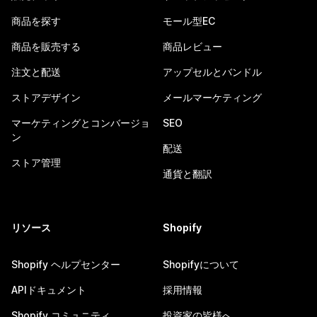
商品を探す
モール型EC
商品を販売する
商品レビュー
注文と配送
アップセルとバンドル
ストアデザイン
メールマーケティング
マーケティングとコンバージョ
SEO
ン
配送
ストア管理
通貨と翻訳
リソース
Shopify
Shopify ヘルプセンター
Shopifyについて
APIドキュメント
採用情報
Shopify コミュニティ
投資家の皆様へ