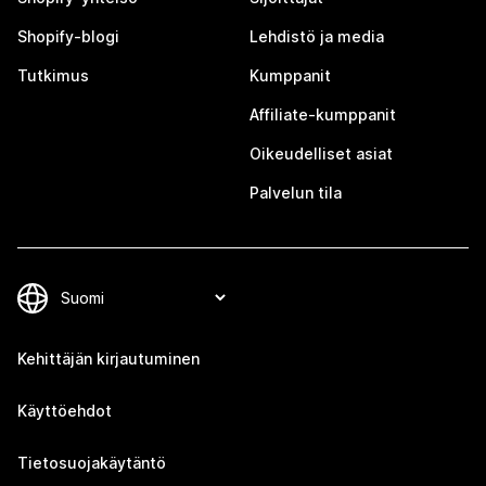
Shopify-blogi
Lehdistö ja media
Tutkimus
Kumppanit
Affiliate-kumppanit
Oikeudelliset asiat
Palvelun tila
Kehittäjän kirjautuminen
Käyttöehdot
Tietosuojakäytäntö