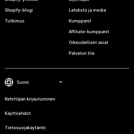
Shopify-blogi
Lehdistö ja media
Tutkimus
Kumppanit
Affiliate-kumppanit
Oikeudelliset asiat
Palvelun tila
Kehittäjän kirjautuminen
Käyttöehdot
Tietosuojakäytäntö