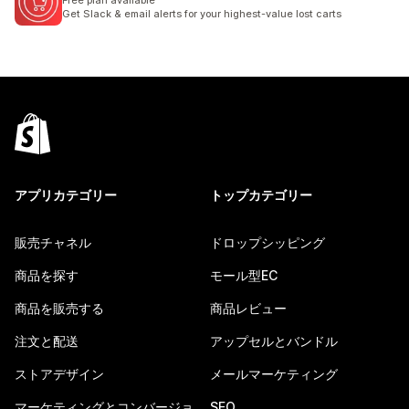
Free plan available
Get Slack & email alerts for your highest-value lost carts
アプリカテゴリー
トップカテゴリー
販売チャネル
ドロップシッピング
商品を探す
モール型EC
商品を販売する
商品レビュー
注文と配送
アップセルとバンドル
ストアデザイン
メールマーケティング
マーケティングとコンバージョ
SEO