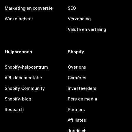
Marketing en conversie
SEO
Winkelbeheer
Verzending
Valuta en vertaling
Hulpbronnen
Shopify
Shopify-helpcentrum
Over ons
API-documentatie
Carrières
Shopify Community
Investeerders
Shopify-blog
Pers en media
Research
Partners
Affiliates
Juridisch