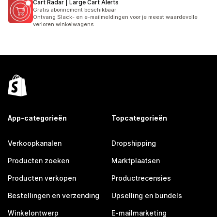
Cart Radar | Large Cart Alerts
Gratis abonnement beschikbaar
Ontvang Slack- en e-mailmeldingen voor je meest waardevolle
verloren winkelwagens
App-categorieën
Topcategorieën
Verkoopkanalen
Dropshipping
Producten zoeken
Marktplaatsen
Producten verkopen
Productrecensies
Bestellingen en verzending
Upselling en bundels
Winkelontwerp
E-mailmarketing