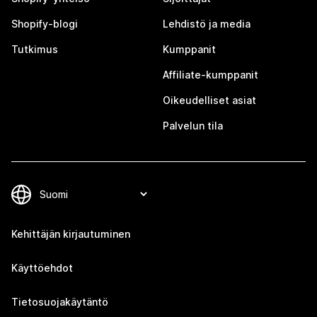
Shopify-blogi
Lehdistö ja media
Tutkimus
Kumppanit
Affiliate-kumppanit
Oikeudelliset asiat
Palvelun tila
Kehittäjän kirjautuminen
Käyttöehdot
Tietosuojakäytäntö