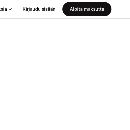
ksia
Kirjaudu sisään
Aloita maksutta