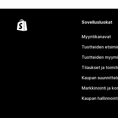
Sovellusluokat
Myyntikanavat
Tuotteiden etsimi
Tuotteiden myym
Tilaukset ja toimi
Kaupan suunnittel
Markkinointi ja ko
Kaupan hallinnoint