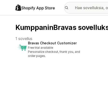
Shopify App Store
KumppaninBravas sovelluk
1 sovellus
Bravas Checkout Customizer
Free trial available
Personalize checkout, thank you, and
order pages.