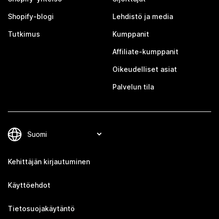
Shopify-blogi
Lehdistö ja media
Tutkimus
Kumppanit
Affiliate-kumppanit
Oikeudelliset asiat
Palvelun tila
Kehittäjän kirjautuminen
Käyttöehdot
Tietosuojakäytäntö