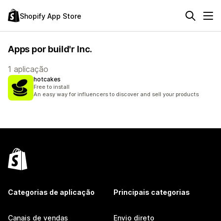
Shopify App Store
Apps por build'r Inc.
1 aplicação
hotcakes
Free to install
An easy way for influencers to discover and sell your products
Categorias de aplicação
Principais categorias
Canais de vendas
Envio direto