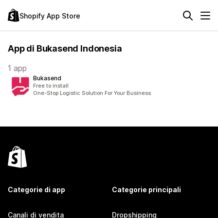
Shopify App Store
App di Bukasend Indonesia
1 app
Bukasend
Free to install
One-Stop Logistic Solution For Your Business
Categorie di app
Categorie principali
Canali di vendita
Dropshipping