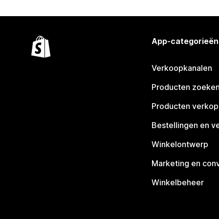
App-categorieën
Verkoopkanalen
Producten zoeke
Producten verko
Bestellingen en v
Winkelontwerp
Marketing en conv
Winkelbeheer