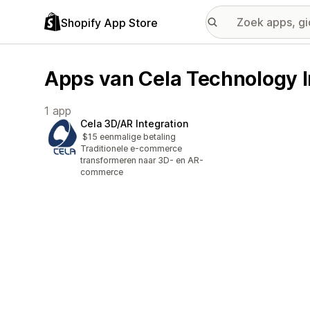
Shopify App Store
Apps van Cela Technology 
1 app
Cela 3D/AR Integration
$15 eenmalige betaling
Traditionele e-commerce
transformeren naar 3D- en AR-
commerce