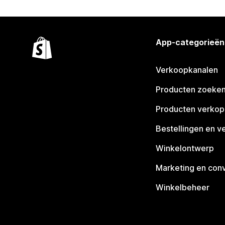
App-categorieën
Verkoopkanalen
Producten zoeke
Producten verko
Bestellingen en v
Winkelontwerp
Marketing en conv
Winkelbeheer