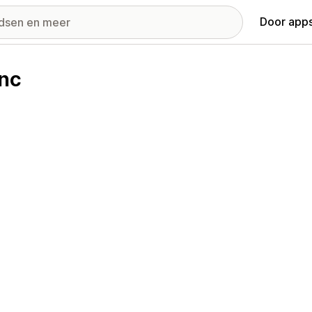
Door apps
Inc