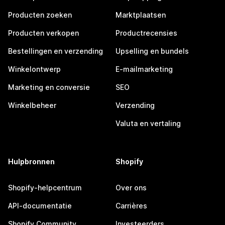
Producten zoeken
Marktplaatsen
Producten verkopen
Productrecensies
Bestellingen en verzending
Upselling en bundels
Winkelontwerp
E-mailmarketing
Marketing en conversie
SEO
Winkelbeheer
Verzending
Valuta en vertaling
Hulpbronnen
Shopify
Shopify-helpcentrum
Over ons
API-documentatie
Carrières
Shopify Community
Investeerders