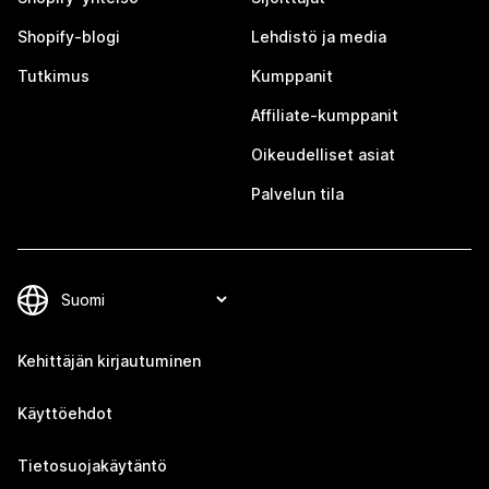
Shopify-blogi
Lehdistö ja media
Tutkimus
Kumppanit
Affiliate-kumppanit
Oikeudelliset asiat
Palvelun tila
Kehittäjän kirjautuminen
Käyttöehdot
Tietosuojakäytäntö