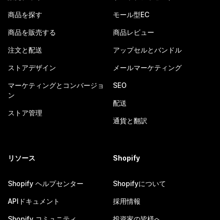
商品を探す
モール型EC
商品を販売する
商品レビュー
注文と配送
アップセルとバンドル
ストアデザイン
メールマーケティング
マーケティングとコンバージョ
SEO
ン
配送
ストア管理
通貨と翻訳
リソース
Shopify
Shopify ヘルプセンター
Shopifyについて
APIドキュメント
採用情報
Shopify コミュニティ
投資家の皆様へ