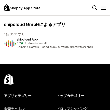
Shopify App Store
shipcloud GmbHによるアプリ
1個のアプリ
shipcloud App
5つ星中
3.7
(9)
•
Free to install
合計レビュー数：9件
Shipping platform - send, track & return directly from shop
アプリカテゴリー
トップカテゴリー
販売チャネル
ドロップシッピング