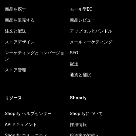
商品を探す
モール型EC
商品を販売する
商品レビュー
注文と配送
アップセルとバンドル
ストアデザイン
メールマーケティング
マーケティングとコンバージョ
SEO
ン
配送
ストア管理
通貨と翻訳
リソース
Shopify
Shopify ヘルプセンター
Shopifyについて
APIドキュメント
採用情報
Shopify コミュニティ
投資家の皆様へ