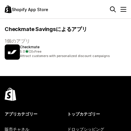
Shopify App Store
Checkmate Savingsによるアプリ
1個のアプリ
Checkmate
5つ星中
5.0
(3)
•
Free
合計レビュー数：3件
Attract customers with personalized discount campaigns
アプリカテゴリー
トップカテゴリー
販売チャネル
ドロップシッピング