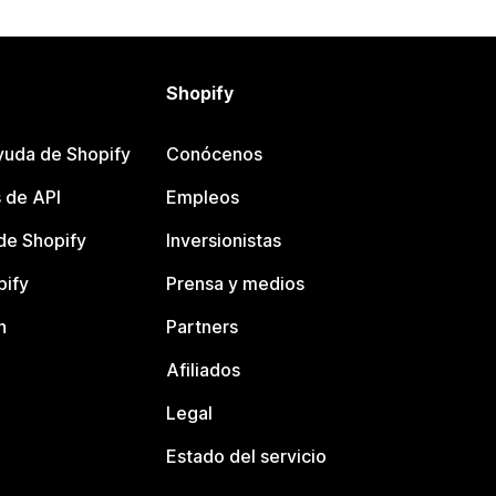
Shopify
yuda de Shopify
Conócenos
 de API
Empleos
e Shopify
Inversionistas
pify
Prensa y medios
n
Partners
Afiliados
Legal
Estado del servicio