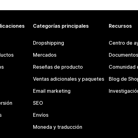
licaciones
Categorías principales
Recursos
Dropshipping
Centro de a
ductos
Mercados
Documentos
os
Reseñas de producto
Comunidad d
Ventas adicionales y paquetes
Blog de Sho
Email marketing
Investigació
rsión
SEO
s
Envíos
Moneda y traducción