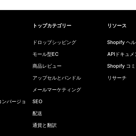
トップカテゴリー
リソース
ドロップシッピング
Shopify 
モール型EC
APIドキュメ
商品レビュー
Shopify 
アップセルとバンドル
リサーチ
メールマーケティング
コンバージョ
SEO
配送
通貨と翻訳