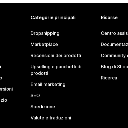
Categorie principali
Risorse
Dropshipping
Centro assi
Marketplace
Documentaz
Recensioni dei prodotti
Community d
i
Upselling e pacchetti di
Blog di Shop
prodotti
o
Ricerca
Email marketing
rsioni
SEO
ozio
Spedizione
Valute e traduzioni