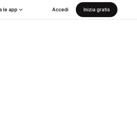
a le app
Accedi
Inizia gratis