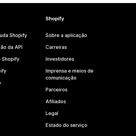
Shopify
juda Shopify
Sobre a aplicação
ão da API
Carreiras
 Shopify
Investidores
ify
Imprensa e meios de
comunicação
o
Parceiros
Afiliados
Legal
Estado do serviço