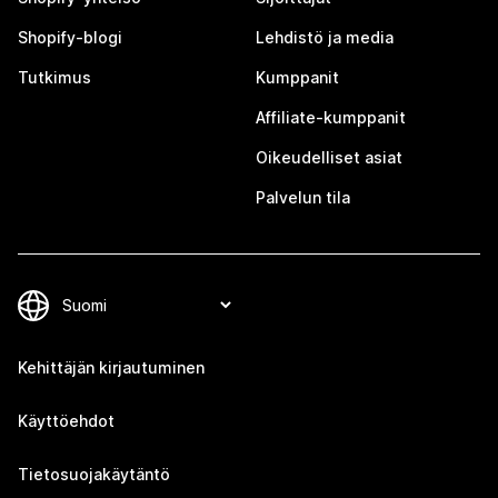
Shopify-blogi
Lehdistö ja media
Tutkimus
Kumppanit
Affiliate-kumppanit
Oikeudelliset asiat
Palvelun tila
Kehittäjän kirjautuminen
Käyttöehdot
Tietosuojakäytäntö