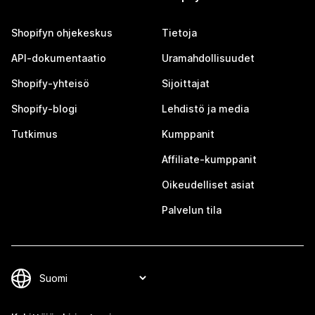
Shopifyn ohjekeskus
Tietoja
API-dokumentaatio
Uramahdollisuudet
Shopify-yhteisö
Sijoittajat
Shopify-blogi
Lehdistö ja media
Tutkimus
Kumppanit
Affiliate-kumppanit
Oikeudelliset asiat
Palvelun tila