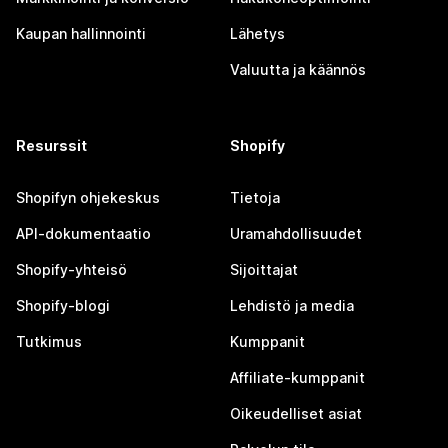
Kaupan hallinnointi
Lähetys
Valuutta ja käännös
Resurssit
Shopify
Shopifyn ohjekeskus
Tietoja
API-dokumentaatio
Uramahdollisuudet
Shopify-yhteisö
Sijoittajat
Shopify-blogi
Lehdistö ja media
Tutkimus
Kumppanit
Affiliate-kumppanit
Oikeudelliset asiat