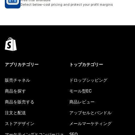
Free trial available
Detect below-cost pricing and protect your profit margins
アプリカテゴリー
トップカテゴリー
販売チャネル
ドロップシッピング
商品を探す
モール型EC
商品を販売する
商品レビュー
注文と配送
アップセルとバンドル
ストアデザイン
メールマーケティング
マーケティングとコンバージョ
SEO