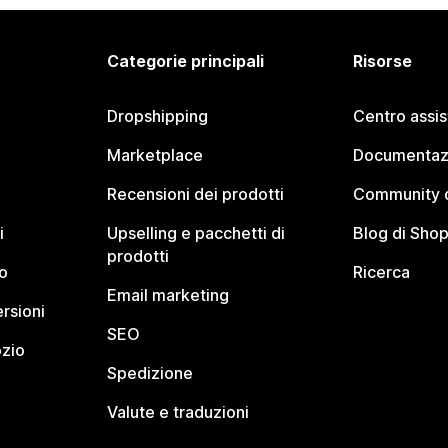
Categorie principali
Risorse
Dropshipping
Centro assi
Marketplace
Documentaz
Recensioni dei prodotti
Community d
i
Upselling e pacchetti di
Blog di Shop
prodotti
o
Ricerca
Email marketing
rsioni
SEO
ozio
Spedizione
Valute e traduzioni