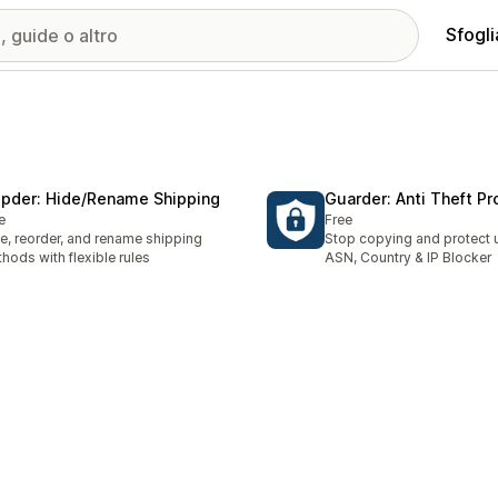
Sfogli
ipder: Hide/Rename Shipping
Guarder: Anti Theft Pr
e
Free
e, reorder, and rename shipping
Stop copying and protect 
hods with flexible rules
ASN, Country & IP Blocker