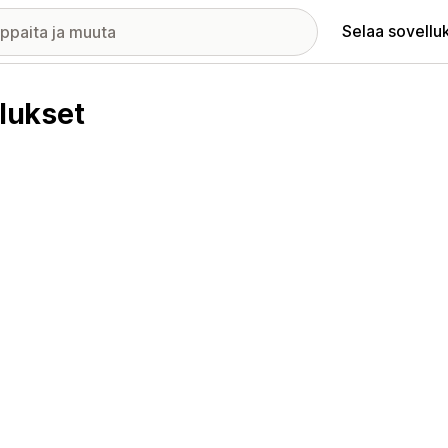
Selaa sovellu
lukset