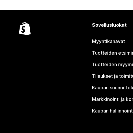
Sovellusluokat
Myyntikanavat
Tuotteiden etsimi
Tuotteiden myym
Tilaukset ja toimi
Kaupan suunnittel
Markkinointi ja ko
Kaupan hallinnoint