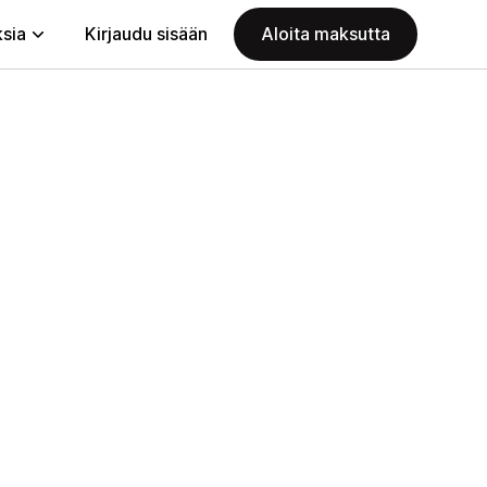
ksia
Kirjaudu sisään
Aloita maksutta