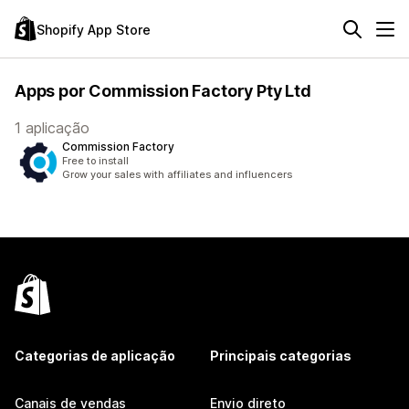
Shopify App Store
Apps por Commission Factory Pty Ltd
1 aplicação
Commission Factory
Free to install
Grow your sales with affiliates and influencers
Categorias de aplicação
Principais categorias
Canais de vendas
Envio direto