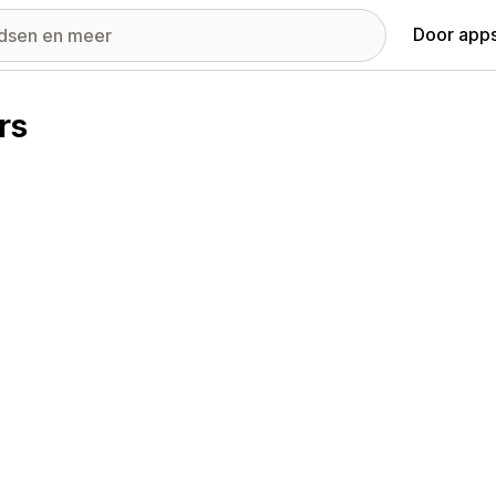
Door apps
rs