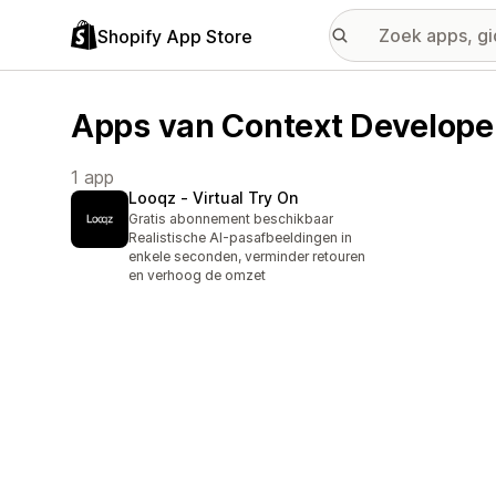
Shopify App Store
Apps van Context Develope
1 app
Looqz ‑ Virtual Try On
Gratis abonnement beschikbaar
Realistische AI-pasafbeeldingen in
enkele seconden, verminder retouren
en verhoog de omzet