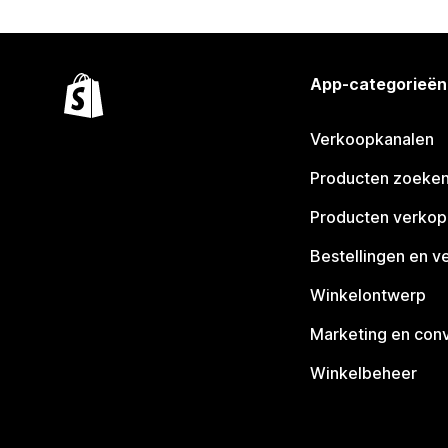
App-categorieën
Verkoopkanalen
Producten zoeke
Producten verko
Bestellingen en v
Winkelontwerp
Marketing en conv
Winkelbeheer