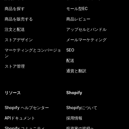
商品を探す
モール型EC
商品を販売する
商品レビュー
注文と配送
アップセルとバンドル
ストアデザイン
メールマーケティング
マーケティングとコンバージョ
SEO
ン
配送
ストア管理
通貨と翻訳
リソース
Shopify
Shopify ヘルプセンター
Shopifyについて
APIドキュメント
採用情報
Shopify コミュニティ
投資家の皆様へ