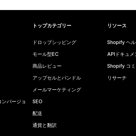
トップカテゴリー
リソース
ドロップシッピング
Shopify 
モール型EC
APIドキュメ
商品レビュー
Shopify 
アップセルとバンドル
リサーチ
メールマーケティング
コンバージョ
SEO
配送
通貨と翻訳