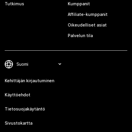
Tutkimus
Kumppanit
Affiliate-kumppanit
Oikeudelliset asiat
Palvelun tila
Kehittäjän kirjautuminen
Käyttöehdot
Tietosuojakäytäntö
Sivustokartta