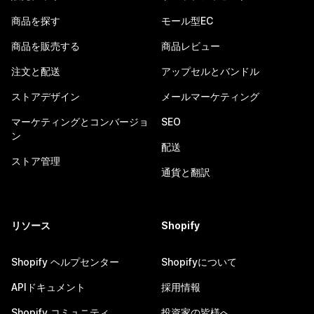
商品を探す
モール型EC
商品を販売する
商品レビュー
注文と配送
アップセルとバンドル
ストアデザイン
メールマーケティング
マーケティングとコンバージョ
SEO
ン
配送
ストア管理
通貨と翻訳
リソース
Shopify
Shopify ヘルプセンター
Shopifyについて
APIドキュメント
採用情報
Shopify コミュニティ
投資家の皆様へ