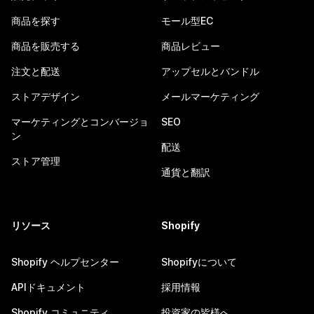
商品を探す
モール型EC
商品を販売する
商品レビュー
注文と配送
アップセルとバンドル
ストアデザイン
メールマーケティング
マーケティングとコンバージョ
SEO
ン
配送
ストア管理
通貨と翻訳
リソース
Shopify
Shopify ヘルプセンター
Shopifyについて
APIドキュメント
採用情報
Shopify コミュニティ
投資家の皆様へ