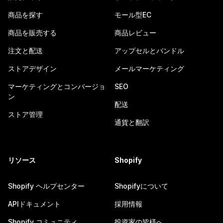
商品を探す
モール型EC
商品を販売する
商品レビュー
注文と配送
アップセルとバンドル
ストアデザイン
メールマーケティング
マーケティングとコンバージョ
SEO
ン
配送
ストア管理
通貨と翻訳
リソース
Shopify
Shopify ヘルプセンター
Shopifyについて
APIドキュメント
採用情報
Shopify コミュニティ
投資家の皆様へ