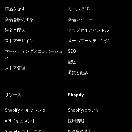
商品を探す
モール型EC
商品を販売する
商品レビュー
注文と配送
アップセルとバンドル
ストアデザイン
メールマーケティング
マーケティングとコンバージョ
SEO
ン
配送
ストア管理
通貨と翻訳
リソース
Shopify
Shopify ヘルプセンター
Shopifyについて
APIドキュメント
採用情報
Shopify コミュニティ
投資家の皆様へ