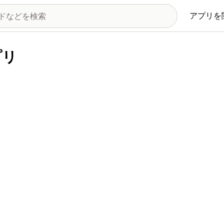
アプリを
プリ