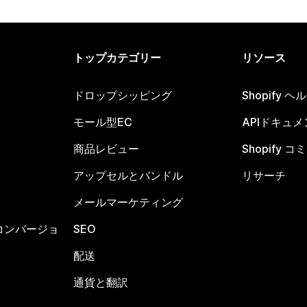
トップカテゴリー
リソース
ドロップシッピング
Shopify 
モール型EC
APIドキュメ
商品レビュー
Shopify 
アップセルとバンドル
リサーチ
メールマーケティング
コンバージョ
SEO
配送
通貨と翻訳