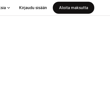
ksia
Kirjaudu sisään
Aloita maksutta