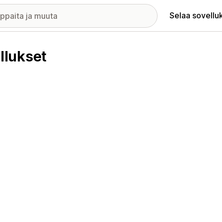
Selaa sovellu
llukset