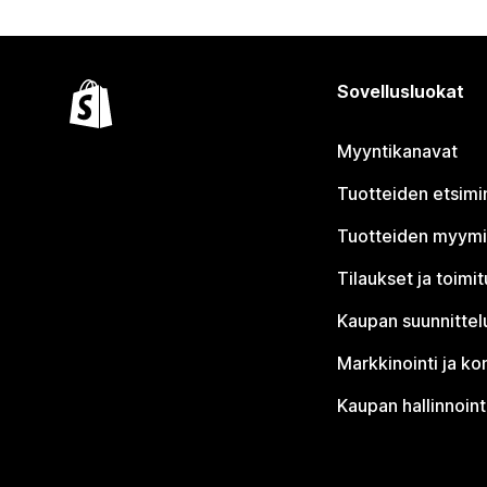
Sovellusluokat
Myyntikanavat
Tuotteiden etsimi
Tuotteiden myym
Tilaukset ja toimi
Kaupan suunnittel
Markkinointi ja ko
Kaupan hallinnoint