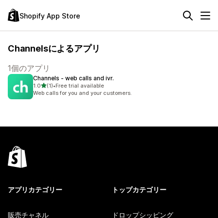
Shopify App Store
Channelsによるアプリ
1個のアプリ
Channels ‑ web calls and ivr.
5つ星中
1.0
(1)
•
Free trial available
合計レビュー数：1件
Web calls for you and your customers.
アプリカテゴリー
トップカテゴリー
販売チャネル
ドロップシッピング