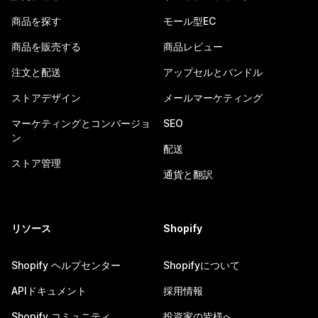
商品を探す
モール型EC
商品を販売する
商品レビュー
注文と配送
アップセルとバンドル
ストアデザイン
メールマーケティング
マーケティングとコンバージョ
SEO
ン
配送
ストア管理
通貨と翻訳
リソース
Shopify
Shopify ヘルプセンター
Shopifyについて
APIドキュメント
採用情報
Shopify コミュニティ
投資家の皆様へ