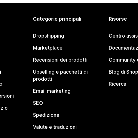
Categorie principali
Risorse
Dropshipping
Centro assi
Marketplace
Documentaz
Recensioni dei prodotti
Community d
i
Upselling e pacchetti di
Blog di Shop
prodotti
o
Ricerca
Email marketing
rsioni
SEO
ozio
Spedizione
Valute e traduzioni