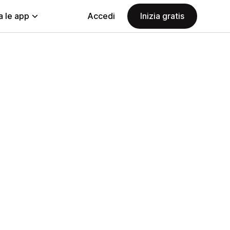
a le app
Accedi
Inizia gratis