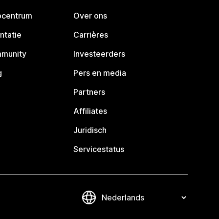
pcentrum
Over ons
ntatie
Carrières
mmunity
Investeerders
g
Pers en media
Partners
Affiliates
Juridisch
Servicestatus