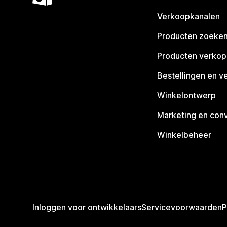
Verkoopkanalen
Producten zoeke
Producten verko
Bestellingen en v
Winkelontwerp
Marketing en conv
Winkelbeheer
Inloggen voor ontwikkelaars
Servicevoorwaarden
P