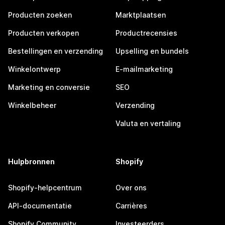
Producten zoeken
Marktplaatsen
Producten verkopen
Productrecensies
Bestellingen en verzending
Upselling en bundels
Winkelontwerp
E-mailmarketing
Marketing en conversie
SEO
Winkelbeheer
Verzending
Valuta en vertaling
Hulpbronnen
Shopify
Shopify-helpcentrum
Over ons
API-documentatie
Carrières
Shopify Community
Investeerders