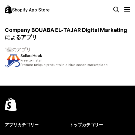
Shopify App Store
Company BOUABA EL-TAJAR Digital Marketing
によるアプリ
1個のアプリ
SellersHook
Free to install
Promote unique products in a blue ocean marketplace
アプリカテゴリー
トップカテゴリー