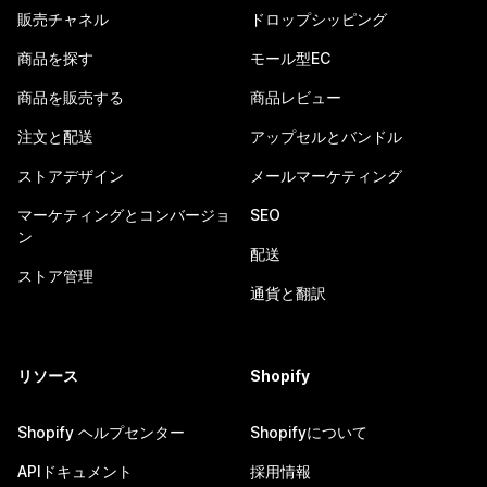
販売チャネル
ドロップシッピング
商品を探す
モール型EC
商品を販売する
商品レビュー
注文と配送
アップセルとバンドル
ストアデザイン
メールマーケティング
マーケティングとコンバージョ
SEO
ン
配送
ストア管理
通貨と翻訳
リソース
Shopify
Shopify ヘルプセンター
Shopifyについて
APIドキュメント
採用情報