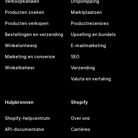
Verkoopkanalen
Dropshipping
Producten zoeken
Marktplaatsen
Producten verkopen
Productrecensies
Bestellingen en verzending
Upselling en bundels
Winkelontwerp
E-mailmarketing
Marketing en conversie
SEO
Winkelbeheer
Verzending
Valuta en vertaling
Hulpbronnen
Shopify
Shopify-helpcentrum
Over ons
API-documentatie
Carrières